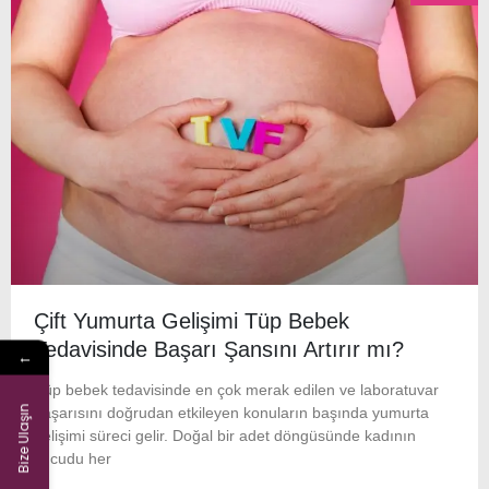
Çift Yumurta Gelişimi Tüp Bebek
Tedavisinde Başarı Şansını Artırır mı?
←
Tüp bebek tedavisinde en çok merak edilen ve laboratuvar
Bize Ulaşın
başarısını doğrudan etkileyen konuların başında yumurta
gelişimi süreci gelir. Doğal bir adet döngüsünde kadının
vücudu her