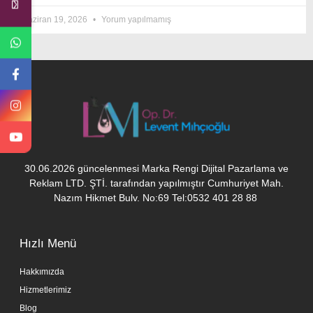
Haziran 19, 2026
Yorum yapılmamış
30.06.2026 güncelenmesi Marka Rengi Dijital Pazarlama ve
Reklam LTD. ŞTİ. tarafından yapılmıştır Cumhuriyet Mah.
Nazım Hikmet Bulv. No:69 Tel:0532 401 28 88
Hızlı Menü
Hakkımızda
Hizmetlerimiz
Blog