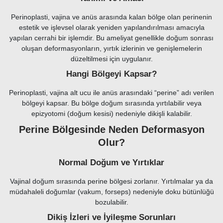
Perinoplasti, vajina ve anüs arasında kalan bölge olan perinenin
estetik ve işlevsel olarak yeniden yapılandırılması amacıyla
yapılan cerrahi bir işlemdir. Bu ameliyat genellikle doğum sonrası
oluşan deformasyonların, yırtık izlerinin ve genişlemelerin
düzeltilmesi için uygulanır.
Hangi Bölgeyi Kapsar?
Perinoplasti, vajina alt ucu ile anüs arasındaki “perine” adı verilen
bölgeyi kapsar. Bu bölge doğum sırasında yırtılabilir veya
epizyotomi (doğum kesisi) nedeniyle dikişli kalabilir.
Perine Bölgesinde Neden Deformasyon
Olur?
Normal Doğum ve Yırtıklar
Vajinal doğum sırasında perine bölgesi zorlanır. Yırtılmalar ya da
müdahaleli doğumlar (vakum, forseps) nedeniyle doku bütünlüğü
bozulabilir.
Dikiş İzleri ve İyileşme Sorunları