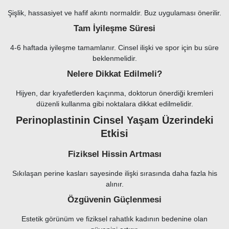
Şişlik, hassasiyet ve hafif akıntı normaldir. Buz uygulaması önerilir.
Tam İyileşme Süresi
4-6 haftada iyileşme tamamlanır. Cinsel ilişki ve spor için bu süre
beklenmelidir.
Nelere Dikkat Edilmeli?
Hijyen, dar kıyafetlerden kaçınma, doktorun önerdiği kremleri
düzenli kullanma gibi noktalara dikkat edilmelidir.
Perinoplastinin Cinsel Yaşam Üzerindeki
Etkisi
Fiziksel Hissin Artması
Sıkılaşan perine kasları sayesinde ilişki sırasında daha fazla his
alınır.
Özgüvenin Güçlenmesi
Estetik görünüm ve fiziksel rahatlık kadının bedenine olan