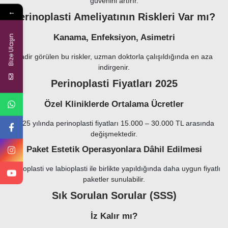
güvenini artırır.
←
Perinoplasti Ameliyatının Riskleri Var mı?
Kanama, Enfeksiyon, Asimetri
Bize Ulaşın
Nadir görülen bu riskler, uzman doktorla çalışıldığında en aza
indirgenir.
Perinoplasti Fiyatları 2025
Özel Kliniklerde Ortalama Ücretler
2025 yılında perinoplasti fiyatları 15.000 – 30.000 TL arasında
değişmektedir.
Paket Estetik Operasyonlara Dâhil Edilmesi
Vajinoplasti ve labioplasti ile birlikte yapıldığında daha uygun fiyatlı
paketler sunulabilir.
Sık Sorulan Sorular (SSS)
İz Kalır mı?