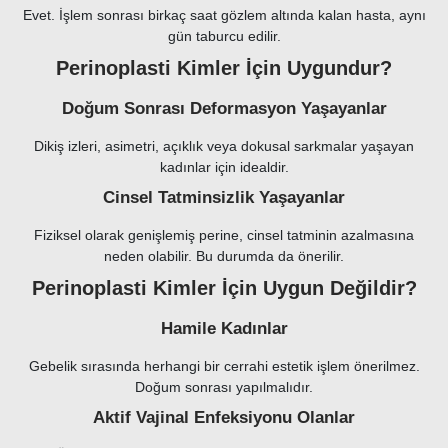
Evet. İşlem sonrası birkaç saat gözlem altında kalan hasta, aynı
gün taburcu edilir.
Perinoplasti Kimler İçin Uygundur?
Doğum Sonrası Deformasyon Yaşayanlar
Dikiş izleri, asimetri, açıklık veya dokusal sarkmalar yaşayan
kadınlar için idealdir.
Cinsel Tatminsizlik Yaşayanlar
Fiziksel olarak genişlemiş perine, cinsel tatminin azalmasına
neden olabilir. Bu durumda da önerilir.
Perinoplasti Kimler İçin Uygun Değildir?
Hamile Kadınlar
Gebelik sırasında herhangi bir cerrahi estetik işlem önerilmez.
Doğum sonrası yapılmalıdır.
Aktif Vajinal Enfeksiyonu Olanlar