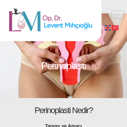
Perinoplasti
Perinoplasti Nedir?
Tanımı ve Amacı