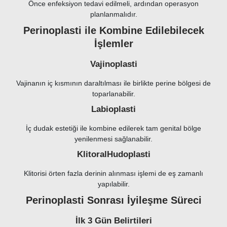
Önce enfeksiyon tedavi edilmeli, ardından operasyon
planlanmalıdır.
Perinoplasti ile Kombine Edilebilecek
İşlemler
Vajinoplasti
Vajinanın iç kısmının daraltılması ile birlikte perine bölgesi de
toparlanabilir.
Labioplasti
İç dudak estetiği ile kombine edilerek tam genital bölge
yenilenmesi sağlanabilir.
KlitoralHudoplasti
Klitorisi örten fazla derinin alınması işlemi de eş zamanlı
yapılabilir.
Perinoplasti Sonrası İyileşme Süreci
İlk 3 Gün Belirtileri