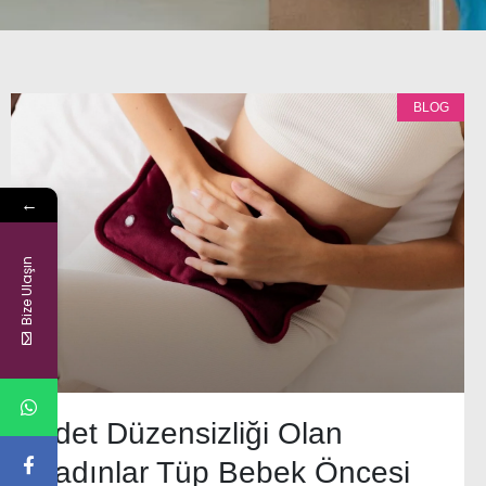
BLOG
←
Bize Ulaşın
Adet Düzensizliği Olan
Kadınlar Tüp Bebek Öncesi