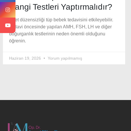
Hangi Testleri Yaptırmalıdır?
Adet düzensizliği tüp bebek tedavisini etkileyebilir.
Tedavi öncesinde yapılan AMH, FSH, LH ve diğer
doğurganlık testlerinin neden önemli olduğunu
öğrenin.
Haziran 19, 2026
Yorum yapılmamış