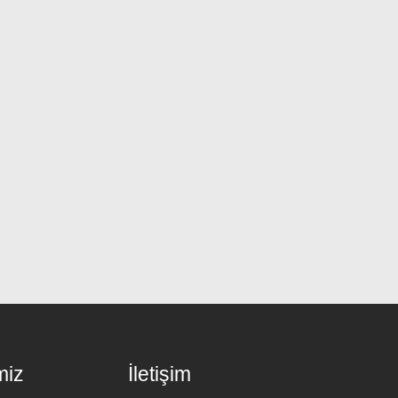
miz
İletişim