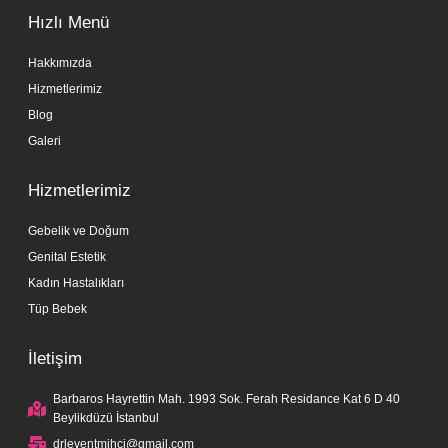
Hızlı Menü
Hakkımızda
Hizmetlerimiz
Blog
Galeri
Hizmetlerimiz
Gebelik ve Doğum
Genital Estetik
Kadın Hastalıkları
Tüp Bebek
İletişim
Barbaros Hayrettin Mah. 1993 Sok. Ferah Residance Kat 6 D 40
Beylikdüzü İstanbul
drleventmihci@gmail.com