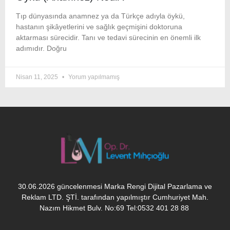
Tıp dünyasında anamnez ya da Türkçe adıyla öykü,
hastanın şikâyetlerini ve sağlık geçmişini doktoruna
aktarması sürecidir. Tanı ve tedavi sürecinin en önemli ilk
adımıdır. Doğru
Nisan 11, 2025
Yorum yapılmamış
30.06.2026 güncelenmesi Marka Rengi Dijital Pazarlama ve
Reklam LTD. ŞTİ. tarafından yapılmıştır Cumhuriyet Mah.
Nazım Hikmet Bulv. No:69 Tel:0532 401 28 88