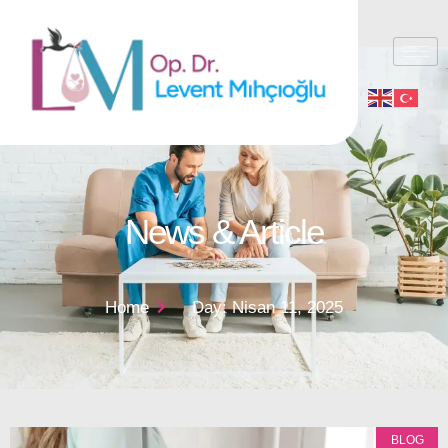
News & Article
Home
Day: Nisan 11, 2025
BLOG